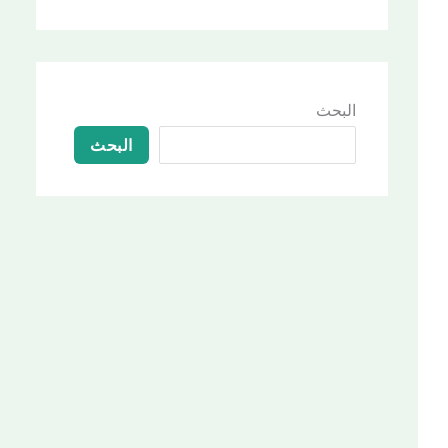
البحث
البحث