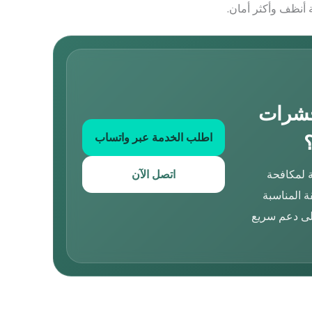
 أنظف وأكثر أمان.
حشرات
اطلب الخدمة عبر واتساب
 لمكافحة
اتصل الآن
 المناسبة
لى دعم سريع