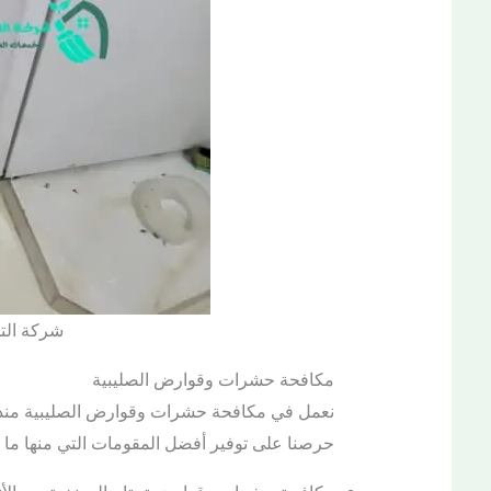
شركة ال
مكافحة حشرات وقوارض الصليبية
نعمل في مكافحة حشرات وقوارض الصليبية منذ ان
حرصنا على توفير أفضل المقومات التي منها ما ي