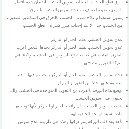
حرق قطع الخشب المصابة بسوس الخشب لضمان عدم انتقال
العدوى، وهو ما يعرف ب علاج سوس الخشب بالحرق.
يسهل استخدام علاج سوس الخشب بالحرق في المناطق الصغيرة
من الخشب حتى لا يتم إحداث ضرر كبير في قطع الخشب.
علاج سوس الخشب بقلم الحبر أو الباركر
علاج سوس الخشب بقلم الحبر أو الباركر يحدها البعض اغرب
الطرق المتبعة في كيفية علاج السوس فى الخشب، ولكننا في
شركة الفيروز ننصح بها:
علاج سوس الخشب بقلم الحبر أو الباركر يستخدم فيها ورقة
مرسوم عليها خط من الخبر او الباركر.
توضع هذه الورقة بالقرب من الثقوب المتواجدة في الخشب والتي
تحتوي على سوس الخشب.
ينجذب سوس الخشب إلى رائحة الخبر او الباركر لأنها توجد بها
مادة تشبه الرائحة الجاذبة لهم.
تأخذ بعد ذلك الورقة يتم حرقها وهذه هي طريقة علاج سوس
الخشب بقلم الحبر أو الباركر.