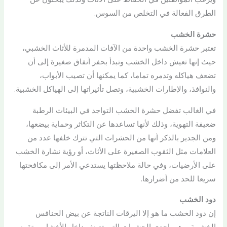
الطرق الفعالة في التخلص من السوس.
حشرة الخشب
تعتبر حشرة الخشب واحدة من الآفات المدمرة للأثاث الخشبي،
حيث إنها تعيش داخل الخشب وتبدأ بحفر أنفاق صغيرة إلى أن
تضعف هياكله وتدمره تماما، كما يمكنها أن تصيب الأبواب،
والنوافذ، والإطارات الخشبية، وتصل تأثيراتها إلى الهياكل الخشبية.
في الغالب تفضل حشرة الخشب التواجد في البيئات الرطبة
ضعيفة التهوية، وذلك لأنها تساعدها عن التكاثر وحماية بيضعها،
ومن الجدير بالذكر أنها من الحشرات التي تترك خلفها عدد من
العلامات مثل الثقوب الصغيرة على الأثاث، أو رؤية نشارة الخشب
على الأرضيات، وفي حالة ملاحظتها يستدعي الأمر إلى مكافحتها
سريعا للحد من أضرارها.
دود الخشب
إن دود الخشب ما هو إلا اليرقات الناتجة عن بيض الخنافس
الخشبية، وهي إحدى الحشرات التي تعيش داخل الأخشاب وتقوم