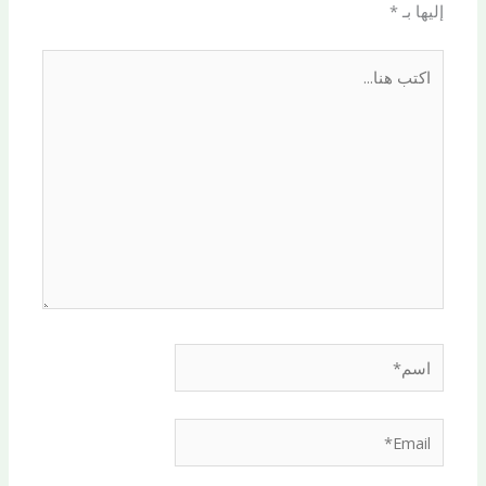
إليها بـ
*
اكتب
هنا...
اسم*
Email*