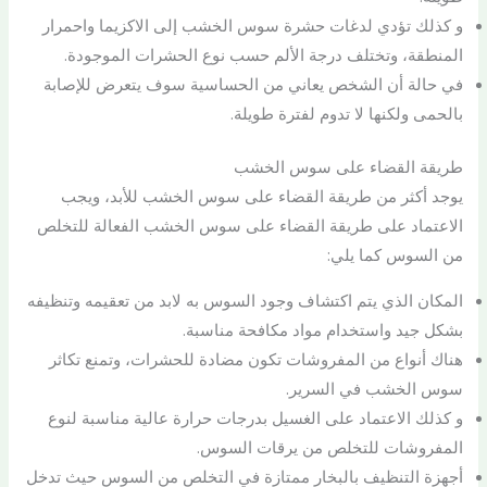
و كذلك تؤدي لدغات حشرة سوس الخشب إلى الاكزيما واحمرار
المنطقة، وتختلف درجة الألم حسب نوع الحشرات الموجودة.
في حالة أن الشخص يعاني من الحساسية سوف يتعرض للإصابة
بالحمى ولكنها لا تدوم لفترة طويلة.
طريقة القضاء على سوس الخشب
يوجد أكثر من طريقة القضاء على سوس الخشب للأبد، ويجب
الاعتماد على طريقة القضاء على سوس الخشب الفعالة للتخلص
من السوس كما يلي:
المكان الذي يتم اكتشاف وجود السوس به لابد من تعقيمه وتنظيفه
بشكل جيد واستخدام مواد مكافحة مناسبة.
هناك أنواع من المفروشات تكون مضادة للحشرات، وتمنع تكاثر
سوس الخشب في السرير.
و كذلك الاعتماد على الغسيل بدرجات حرارة عالية مناسبة لنوع
المفروشات للتخلص من يرقات السوس.
أجهزة التنظيف بالبخار ممتازة في التخلص من السوس حيث تدخل