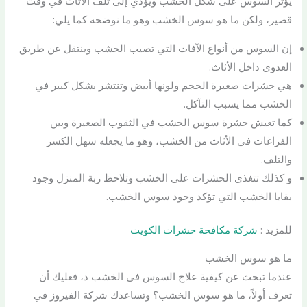
يؤثر السوس على شكل الخشب ويؤدي إلى تلف الأثاث في وقت
قصير، ولكن ما هو سوس الخشب وهو ما نوضحه كما يلي:
إن السوس من أنواع الآفات التي تصيب الخشب وينتقل عن طريق
العدوى داخل الأثاث.
هي حشرات صغيرة الحجم ولونها أبيض وتنتشر بشكل كبير في
الخشب مما يسبب التآكل.
كما تعيش حشرة سوس الخشب في الثقوب الصغيرة وبين
الفراغات في الأثاث من الخشب، وهو ما يجعله سهل الكسر
والتلف.
و كذلك تتغذى الحشرات على الخشب وتلاحظ ربة المنزل وجود
بقايا الخشب التي تؤكد وجود سوس الخشب.
للمزيد :
شركة مكافحة حشرات الكويت
ما هو سوس الخشب
عندما تبحث عن كيفية علاج السوس فى الخشب د، فعليك أن
تعرف أولاً، ما هو سوس الخشب؟ وتساعدك شركة الفيروز في