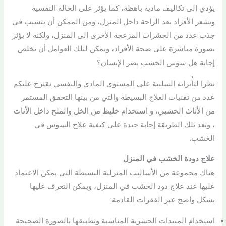
يؤدي إلى تكاليف مادية باهظة، كما يؤثر على الحالة النفسية
ويشعر الأفراد بعد الراحة داخل المنزل، ومن الممكن أن يتسبب في
جذب عدد من الحشرات المزعجة الأخرى إلى المنزل، ولكنه لا يؤثر
بصورة مباشرة على صحة الأفراد، ويمكن لتلك العوامل أن تخلص
إجابة هل سوس الخشب يضر الإنسان؟
نظرا لتأُيراته السلبية على المستوى المادي والنفسي نقترح عليكم
عدد من تقنيات العلاج البسيطة والتي من بينها التحقق المستمر
من الأثاث الخشبي، و استخدام خليط من الخل والملح داخل الأثاث
، وتعد تلك الطريقة إجابة جيدة على كيفية علاج السوس في
الخشب.
علاج دودة الخشب في المنزل
هناك مجموعة من الأساليب المنزلية البسيطة التي يمكن الاعتماد
عليها عند علاج دود الخشب في المنزل، ويمكن التعرف عليها
بشكل واضح عبر الفقرات القادمة:
استخدام المبيدات الحشرية المناسبة وتطبيقها بالصورة الصحيحة