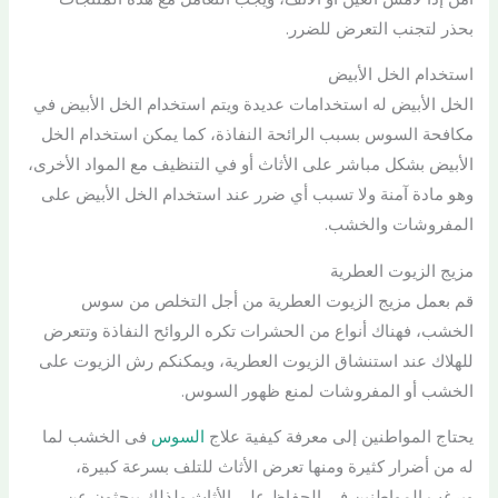
بحذر لتجنب التعرض للضرر.
استخدام الخل الأبيض
الخل الأبيض له استخدامات عديدة ويتم استخدام الخل الأبيض في
مكافحة السوس بسبب الرائحة النفاذة، كما يمكن استخدام الخل
الأبيض بشكل مباشر على الأثاث أو في التنظيف مع المواد الأخرى،
وهو مادة آمنة ولا تسبب أي ضرر عند استخدام الخل الأبيض على
المفروشات والخشب.
مزيج الزيوت العطرية
قم بعمل مزيج الزيوت العطرية من أجل التخلص من سوس
الخشب، فهناك أنواع من الحشرات تكره الروائح النفاذة وتتعرض
للهلاك عند استنشاق الزيوت العطرية، ويمكنكم رش الزيوت على
الخشب أو المفروشات لمنع ظهور السوس.
يحتاج المواطنين إلى معرفة كيفية علاج
السوس
فى الخشب لما
له من أضرار كثيرة ومنها تعرض الأثاث للتلف بسرعة كبيرة،
ويرغب المواطنين في الحفاظ على الأثاث ولذلك يبحثون عن