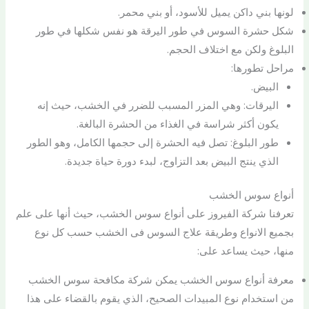
لونها بني داكن يميل للأسود، أو بني محمر.
شكل حشرة السوس في طور اليرقة هو نفس شكلها في طور
البلوغ ولكن مع اختلاف الحجم.
مراحل تطورها:
البيض.
اليرقات: وهي المزر المسبب للضرر في الخشب، حيث إنه
يكون أكثر شراسة في الغذاء من الحشرة البالغة.
طور البلوغ: تصل فيه الحشرة إلى حجمها الكامل، وهو الطور
الذي ينتج البيض بعد التزاوج، لبدء دورة حياة جديدة.
أنواع سوس الخشب
تعرفنا شركة الفيروز على أنواع سوس الخشب، حيث أنها على علم
بجميع الانواع وطريقة علاج السوس فى الخشب حسب كل نوع
منها، حيث يساعد على:
معرفة أنواع سوس الخشب يمكن شركة مكافحة سوس الخشب
من استخدام نوع المبيدات الصحيح، الذي يقوم بالقضاء على هذا