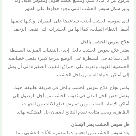
يميز شكل سوس الخشب البني وجود خطوط على الظهر.
لدى سوسة الخشب أجنحة تساعدها على الطيران، ولكنها تخفيها
أسفل الغطاء الصلب، كما أنها من الحشرات التي تفضل الزحف.
علاج سوس الخشب بالخل
يعتبر علاج سوس الخشب بالخل إحدى التقنيات المنزلية البسيطة
التي تساعد في السيطرة على الوضع بدرجة كبيرة بفضل خصائصه
الحمضية القوية، وقدرته على اختراق الثقوب الصغيرة إلى أن يصل
إلى أماكن اختباء السوس داخل الخشب.
يكمن نجاح علاج سوس الخشب بالخل في طريقة تطبيقه، حيث
يفضل حقن الخل النقي في ثقوب الخشب من أجل الوصول إلى
أماكن الإصابة الفعلية، ومن ثم رش قطع الأثاث من الجهات
الظاهرة، ويجب متابعة تقدم النتائج لضمان حل المشكلة نهائيا.
هل سوس الخشب يضر الإنسان
يعد سوس الخشب من الحشرات المدمرة للأثاث الخشبي مما