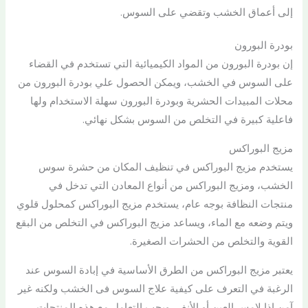
إلى أعماق الخشب وتقضي على السوس.
بودرة البورون
إن بودرة البورون من المواد الكيميائية التي تستخدم في القضاء
على السوس في الخشب، ويمكن الحصول علي بودرة البورون من
محلات المبيدات الحشرية وبودرة البورون سهلة الاستخدام ولها
فاعلية كبيرة في التخلص من السوس بشكل نهائي.
مزيج البوراكس
يستخدم مزيج البوراكس في تنظيف المكان من حشرة سوس
الخشب، ومزيج البوراكس من أنواع المعادن التي تدخل في
منتجات النظافة بوجه عام، يستخدم مزيج البوراكس كمحلول قلوي
ويتم وضعه مع الماء، ويساعد مزيج البوراكس في التخلص من البقع
القوية والتخلص من الحشرات الصغيرة.
يعتبر مزيج البوراكس من الطرق الأساسية في إبادة السوس عند
الرغبة في التعرف على كيفية علاج السوس فى الخشب ولكنه غير
آمن إذا لامس العين أو الأنف، ويجب التعامل مع هذه المنتجات