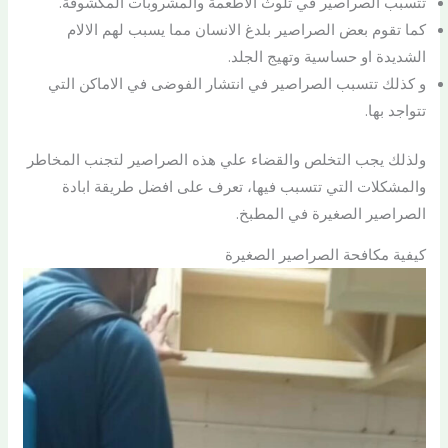
تتسبب الصراصير في تلوث الاطعمة والمشروبات المكشوفة.
كما تقوم بعض الصراصير بلدغ الانسان مما يسبب لهم الالام
الشديدة او حساسية وتهيج الجلد.
و كذلك تتسبب الصراصير في انتشار الفوضى في الاماكن التي
تتواجد بها.
ولذلك يجب التخلص والقضاء علي هذه الصراصير لتجنب المخاطر
والمشكلات التي تتسبب فيها، تعرف على افضل طريقة ابادة
الصراصير الصغيرة في المطبخ.
كيفية مكافحة الصراصير الصغيرة