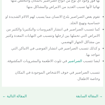
بها فور وجود اي نوع من انواع الصراصير بالمكان والتخلص منها
نهائيا لأنها تسبب العديد من الامراض والمشاكل منها:
تقوم بعض الصراصير بلدغ الانسان مما يسبب لهم الالام الشديدة او
حساسية وتهيج الجلد.
كما تتسبب الصراصير في انتشار الفيروسات والبكتيريا والكثير من
الامراض التي تحملها بين ارجلها وتتسبب في التهابات المعدة وكثير
من مشاكل الجهاز الهضمي.
و كذلك تتسبب الصراصير في انتشار الفوضى في الاماكن التي
تتواجد بها.
ايضا تتسبب
الصراصير
في تلوث الاطعمة والمشروبات المكشوفة.
تتسبب الصراصير في خوف الاشخاص الموجودة في المكان
وخاصة الاطفال.
→
المقالة السابقة
المقالة التالية
←