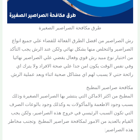
طرق مكافحة الصراصير الصغيرة
رش الصراصير من افضل الطرق الفعالة للقضاء علي جميع انواع
الصراصير والتخلص منها بشكل نهائي ولكن عند الرش يجب التأكد
من اختيار نوع مبيد رش قوي وفعال يقضي علي الصراصير نهائيا
وفي نفس الوقت يكون امن جدا علي صحة الافراد ولا يترك اي
رائحة حتي لا يسبب لهم اي مشاكل صحية اثناء وبعد عملية الرش.
مكافحة صراصير المطبخ
المطبخ من اكثر الاماكن التي ينتشر بها الصراصير الصغيرة وذلك
بسبب وجود الاطعمة والمأكولات به وكذلك وجود بالوعات الصرف
التي تكون السبب الرئيسي في خروج هذه الصراصير، ولكن يجب
القيام بالعديد من الامور لمكافحة صراصير المطبخ وتجنب مخاطر
هذه الصراصير: