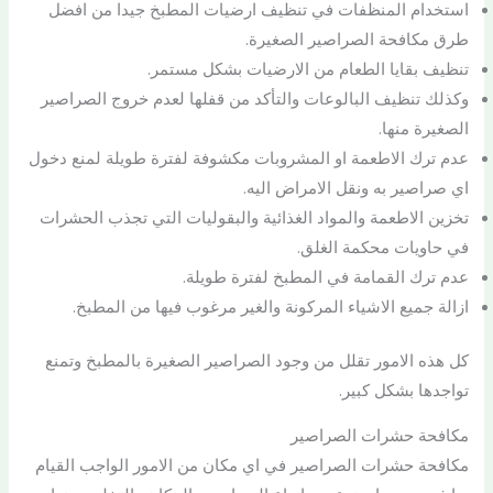
استخدام المنظفات في تنظيف ارضيات المطبخ جيدا من افضل
طرق مكافحة الصراصير الصغيرة.
تنظيف بقايا الطعام من الارضيات بشكل مستمر.
وكذلك تنظيف البالوعات والتأكد من قفلها لعدم خروج الصراصير
الصغيرة منها.
عدم ترك الاطعمة او المشروبات مكشوفة لفترة طويلة لمنع دخول
اي صراصير به ونقل الامراض اليه.
تخزين الاطعمة والمواد الغذائية والبقوليات التي تجذب الحشرات
في حاويات محكمة الغلق.
عدم ترك القمامة في المطبخ لفترة طويلة.
ازالة جميع الاشياء المركونة والغير مرغوب فيها من المطبخ.
كل هذه الامور تقلل من وجود الصراصير الصغيرة بالمطبخ وتمنع
تواجدها بشكل كبير.
مكافحة حشرات الصراصير
مكافحة حشرات الصراصير في اي مكان من الامور الواجب القيام