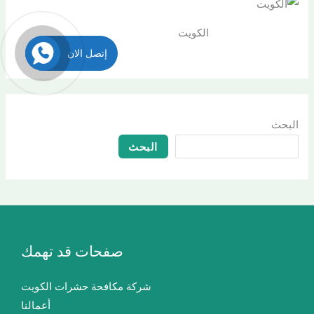
الكويت
إتصل الان
البحث
البحث
صفحات قد تهمك
شركة مكافحة حشرات الكويت
أعمالنا