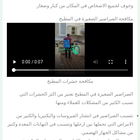
وخوف لجميع الاشخاص في المكان من كبار وصغار.
مكافحة الصراصير الصغيرة في المطبخ
مكافحة حشرات المطبخ
الصراصير الصغيرة في المطبخ تعتبر من اكثر الحشرات التي
تسبب الكثير من المشكلات للعملاء ومنها:
تتسبب الصراصير في انتشار الفيروسات والبكتيريا والكثير من
الامراض التي تحملها بين ارجلها وتتسبب في التهابات المعدة وكثير
من مشاكل الجهاز الهضمي.