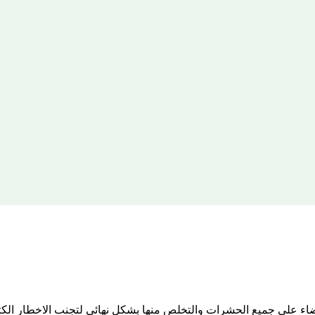
اء علي جميع الحشرات والتخلص منها بشكل نهائي لتجنب الاخطار الكث