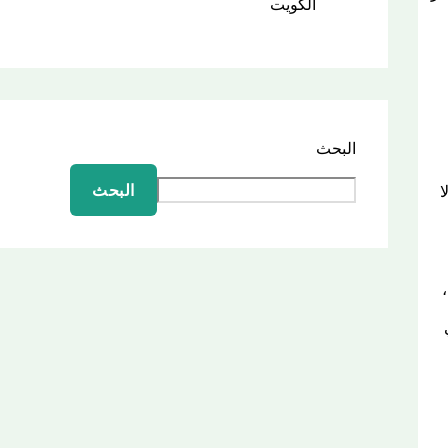
الكويت
البحث
البحث
ا