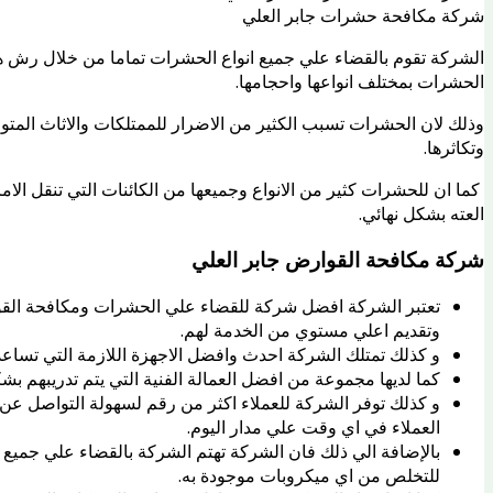
شركة مكافحة حشرات جابر العلي
الشركة تقوم بالقضاء علي جميع انواع الحشرات تماما من خلال رش ه
الحشرات بمختلف انواعها واحجامها.
وذلك لان الحشرات تسبب الكثير من الاضرار للممتلكات والاثاث المتو
وتكاثرها.
كما ان للحشرات كثير من الانواع وجميعها من الكائنات التي تنقل الا
العته بشكل نهائي.
شركة مكافحة القوارض جابر العلي
تعتبر الشركة افضل شركة للقضاء علي الحشرات ومكافحة القو
وتقديم اعلي مستوي من الخدمة لهم.
و كذلك تمتلك الشركة احدث وافضل الاجهزة اللازمة التي تساع
كما لديها مجموعة من افضل العمالة الفنية التي يتم تدريبهم
و كذلك توفر الشركة للعملاء اكثر من رقم لسهولة التواصل عن
العملاء في اي وقت علي مدار اليوم.
بالإضافة الي ذلك فان الشركة تهتم الشركة بالقضاء علي جميع
للتخلص من اي ميكروبات موجودة به.