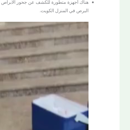
هناك أجهزة متطورة للكشف عن جحور الابراص وا
البرص في المنزل الكويت.