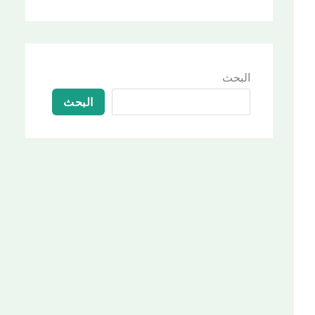
البحث
البحث