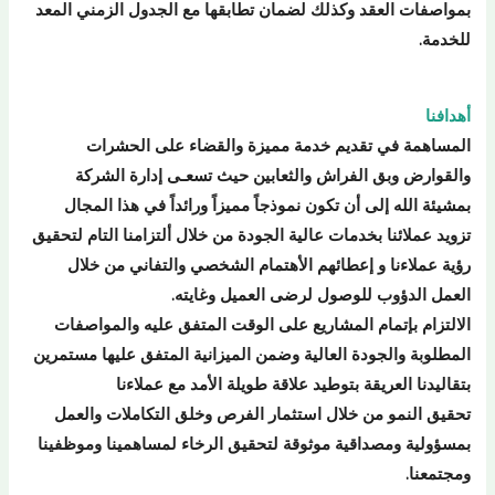
بمواصفات العقد وكذلك لضمان تطابقها مع الجدول الزمني المعد
للخدمة.
أهدافنا
المساهمة في تقديم خدمة مميزة والقضاء على الحشرات
والقوارض وبق الفراش والثعابين حيث تسعـى إدارة الشركة
بمشيئة الله إلى أن تكون نموذجاً مميزاً ورائداً في هذا المجال
تزويد عملائنا بخدمات عالية الجودة من خلال ألتزامنا التام لتحقيق
رؤية عملاءنا و إعطائهم الأهتمام الشخصي والتفاني من خلال
العمل الدؤوب للوصول لرضى العميل وغايته.
الالتزام بإتمام المشاريع على الوقت المتفق عليه والمواصفات
المطلوبة والجودة العالية وضمن الميزانية المتفق عليها مستمرين
بتقاليدنا العريقة بتوطيد علاقة طويلة الأمد مع عملاءنا
تحقيق النمو من خلال استثمار الفرص وخلق التكاملات والعمل
بمسؤولية ومصداقية موثوقة لتحقيق الرخاء لمساهمينا وموظفينا
ومجتمعنا.