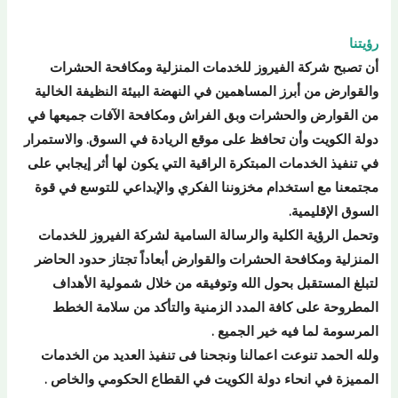
رؤيتنا
أن تصبح شركة الفيروز للخدمات المنزلية ومكافحة الحشرات
والقوارض من أبرز المساهمين في النهضة البيئة النظيفة الخالية
من القوارض والحشرات وبق الفراش ومكافحة الآفات جميعها في
دولة الكويت وأن تحافظ على موقع الريادة في السوق. والاستمرار
في تنفيذ الخدمات المبتكرة الراقية التي يكون لها أثر إيجابي على
مجتمعنا مع استخدام مخزوننا الفكري والإبداعي للتوسع في قوة
السوق الإقليمية.
وتحمل الرؤية الكلية والرسالة السامية لشركة الفيروز للخدمات
المنزلية ومكافحة الحشرات والقوارض أبعاداً تجتاز حدود الحاضر
لتبلغ المستقبل بحول الله وتوفيقه من خلال شمولية الأهداف
المطروحة على كافة المدد الزمنية والتأكد من سلامة الخطط
المرسومة لما فيه خير الجميع .
ولله الحمد تنوعت اعمالنا ونجحنا فى تنفيذ العديد من الخدمات
المميزة في انحاء دولة الكويت في القطاع الحكومي والخاص .