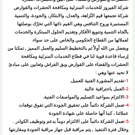
شركة الفيروز للخدمات المنزلية ومكافحة الحشرات والقوارض
شركة تجمعها قيم النّزاهة، والعدل، والابتكار، والجودة، والتنمية
المستمرة وروح التنافس وهي القيم ذاتها التي تحرّك بوصلتها
باتّجاه التنمية وتنويع الأفكار وتقديم الحلول المبتكرة والخدمات
لعملائها من القطاع الحكومي والخاص على حد سواء.
وبفضل من الله أولاً ثم بالتخطيط السليم والعمل المميز , تمكنا من
إرساء قاعدة قوية لنا في قطاع الخدمات المنزلية ومكافحة
الحشرات والقضاء على القوارض وبق الفراش وثعابين على مبادئ
لا نحيد عنها وهي :
1-
تقديم المشورة الفنية للعميل.
2-
العمل باحترافية عالية.
3-
الالتزام بمواعيد التسليم والمواصفات الفنية.
4-
تعمل الشركة دائماً على تحقيق الجودة التي تفوق توقعات
عملائنا ، كما أنها حاصلة على شهادة الجودة
5-
تعمل الشركة دائماً على الالتزام دوماً بدعم وتوظيف الكوادر .
وخلال فترة التنفيذ , يتم مراقبة قبل جهاز مراقبة الجودة ومقارنتها