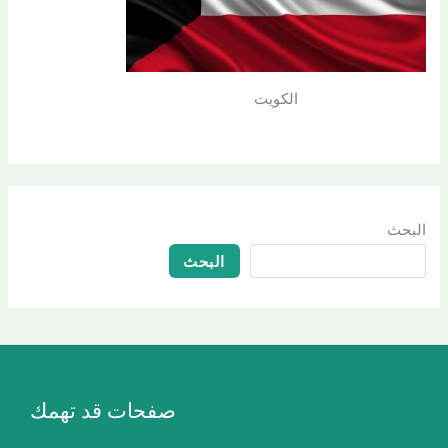
الكويت
البحث
البحث
صفحات قد تهمك